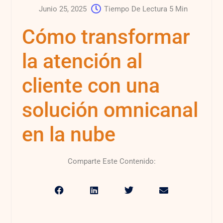
Junio 25, 2025
Tiempo De Lectura 5 Min
Cómo transformar
la atención al
cliente con una
solución omnicanal
en la nube
Comparte Este Contenido:​