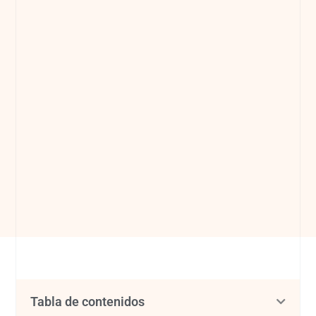
Tabla de contenidos